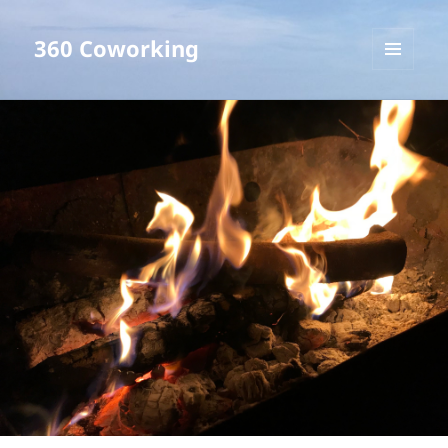
360 Coworking
メニュ
ーとウ
ィジェ
ット