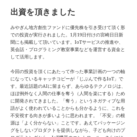
出資を頂きました
みやぎん地方創生ファンドに優先株を引き受けて頂く形
での投資が実行されました。1月19日付けの宮崎日日新
聞にも掲載して頂いています。IoTサービスの推進や、
英会話・プログラミング教室事業などを運営する資金と
して活用します。
今回の投資を頂くにあたって作った事業計画の一つの軸
になっているキャッチコピーが「じぶんで作るIoT」で
す。最近話題のAIに留まらず、あらゆるテクノロジは、
ほぼ例外なく人間の仕事を奪う（人間を楽にする）ため
に開発されてきました。「奪う」というネガティブな用
語がよく使われていることからも分かるように、これを
不安視する向きが多いように思われます。「不安」の根
源は「よく分からない」ことです。あえてパッケージン
グをしないプロダクトを提供しながら、子ども向けのプ