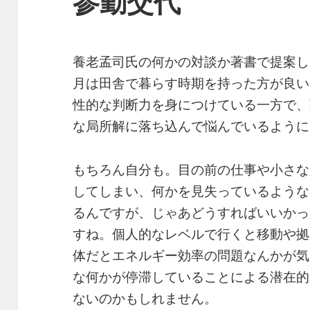
参勤交代
養老孟司氏の何かの対談か著書で提案し
月は田舎で暮らす時期を持った方が良い
性的な判断力を身につけている一方で、
な局所解に落ち込んで悩んでいるように
もちろん自分も。目の前の仕事や小さな
してしまい、何かを見失っているような
るんですが、じゃあどうすればいいかっ
すね。個人的なレベルで行くと移動や拠
体だとエネルギー効率の問題なんかが気
な何かが停滞していることによる潜在的
ないのかもしれません。