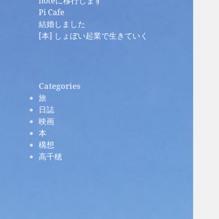
noteに移行します
Pi Cafe
結婚しました
[本] しょぼい起業で生きていく
Categories
旅
日誌
映画
本
構想
高千穂