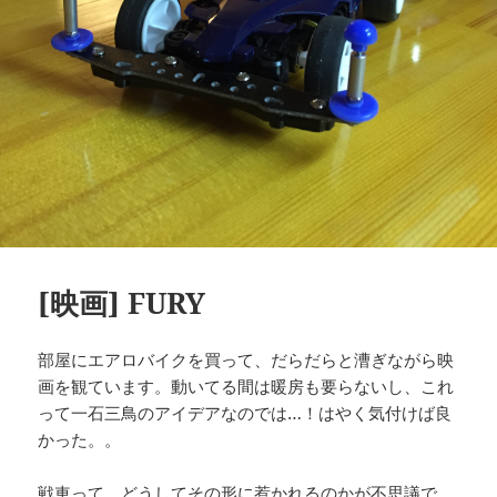
[映画] FURY
部屋にエアロバイクを買って、だらだらと漕ぎながら映
画を観ています。動いてる間は暖房も要らないし、これ
って一石三鳥のアイデアなのでは…！はやく気付けば良
かった。。
戦車って、どうしてその形に惹かれるのかが不思議で