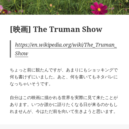
[映画] The Truman Show
https://en.wikipedia.org/wiki/The_Truman_
Show
ちょっと前に観たんですが、あまりにもショッキングで
何も書けずにいました。あと、何を書いてもネタバレに
なっちゃいそうです。
自分はこの映画に描かれる世界を実際に見て来たことが
あります。いつか誰かに語りたくなる日が来るのかもし
れませんが、今はただ前を向いて生きようと思います。