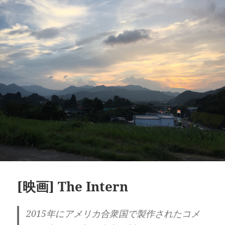
リ
ー
[映画] The Intern
2015年にアメリカ合衆国で製作されたコメ