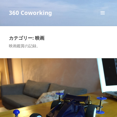
360 Coworking
メニュ
ーとウ
ィジェ
ット
カテゴリー:
映画
映画鑑賞の記録。