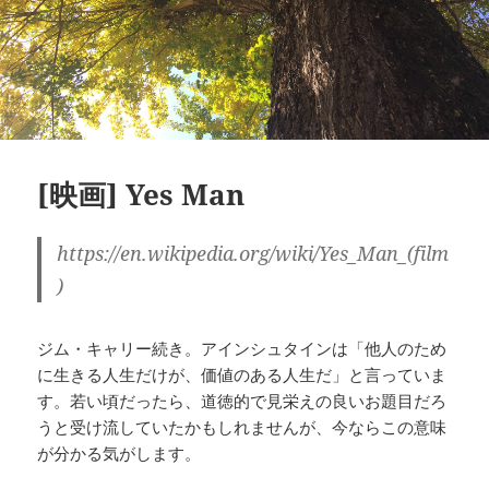
[映画] Yes Man
https://en.wikipedia.org/wiki/Yes_Man_(film
)
ジム・キャリー続き。アインシュタインは「他人のため
に生きる人生だけが、価値のある人生だ」と言っていま
す。若い頃だったら、道徳的で見栄えの良いお題目だろ
うと受け流していたかもしれませんが、今ならこの意味
が分かる気がします。